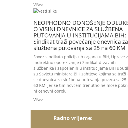
Više
NEOPHODNO DONOŠENJE ODLUK
O VISINI DNEVNICE ZA SLUŽBENA
PUTOVANJA U INSTITUCIJAMA BIH:
Sindikat traži povećanje dnevnica za
službena putovanja sa 25 na 60 KM
Savez sindikata policijskih organa u BiH, Uprave 
indirektno oporezivanje i Sindikat državnih
službenika i zaposlenih u institucijama BiH uputil
su Savjetu ministara BiH zahtjeve kojima se traži
se dnevnica za službena putovanja poveća sa 25
60 KM, jer se tim novcem trenutno ne može pokri
ni osnovni obrok.
Više
Radno vrijeme: