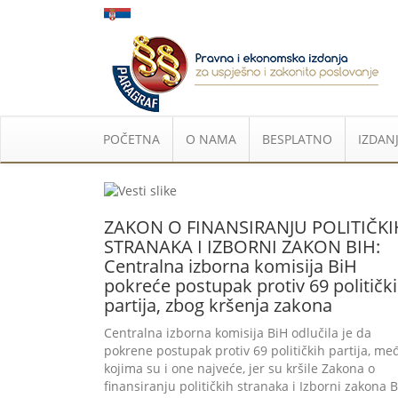
POČETNA
O NAMA
BESPLATNO
IZDANJ
ZAKON O FINANSIRANJU POLITIČKI
STRANAKA I IZBORNI ZAKON BIH:
Centralna izborna komisija BiH
pokreće postupak protiv 69 političk
partija, zbog kršenja zakona
Centralna izborna komisija BiH odlučila je da
pokrene postupak protiv 69 političkih partija, me
kojima su i one najveće, jer su kršile Zakona o
finansiranju političkih stranaka i Izborni zakona B