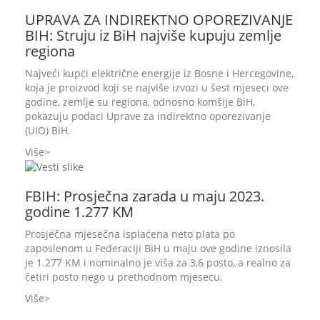
UPRAVA ZA INDIREKTNO OPOREZIVANJE
BIH: Struju iz BiH najviše kupuju zemlje
regiona
Najveći kupci električne energije iz Bosne i Hercegovine,
koja je proizvod koji se najviše izvozi u šest mjeseci ove
godine, zemlje su regiona, odnosno komšije BiH,
pokazuju podaci Uprave za indirektno oporezivanje
(UIO) BiH.
Više
FBIH: Prosječna zarada u maju 2023.
godine 1.277 KM
Prosječna mjesečna isplaćena neto plata po
zaposlenom u Federaciji BiH u maju ove godine iznosila
je 1.277 KM i nominalno je viša za 3,6 posto, a realno za
četiri posto nego u prethodnom mjesecu.
Više