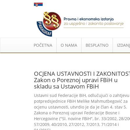
POČETNA
O NAMA
BESPLATNO
IZDANJ
OCJENA USTAVNOSTI I ZAKONITOST
Zakon o Poreznoj upravi FBiH u
skladu sa Ustavom FBiH
Ustavni sud Federacije BiH, odlučujući o zahtjevu
potpredsjednice FBiH Melike Mahmutbegović za
ocjenu ustavnosti, utvrdio je da je član 4. stav 5.
Zakona o Poreznoj upravi Federacije Bosne i
Hercegovine ("Sl. novine FBiH", br. 33/2002, 28/20
57/2009, 40/2010, 27/2012, 7/2013, 71/2014 i