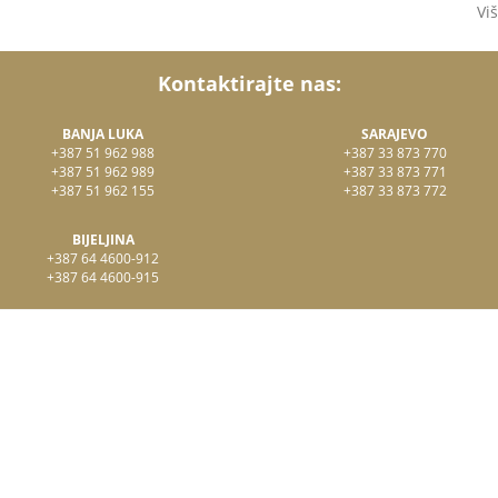
Vi
Kontaktirajte nas:
BANJA LUKA
SARAJEVO
+387 51 962 988
+387 33 873 770
+387 51 962 989
+387 33 873 771
+387 51 962 155
+387 33 873 772
BIJELJINA
+387 64 4600-912
+387 64 4600-915