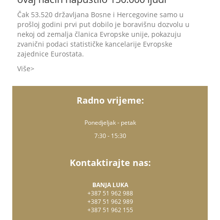
Čak 53.520 državljana Bosne i Hercegovine samo u
prošloj godini prvi put dobilo je boravišnu dozvolu u
nekoj od zemalja članica Evropske unije, pokazuju
zvanični podaci statističke kancelarije Evropske
zajednice Eurostata.
Više
Radno vrijeme:
Ponedjeljak - petak
7:30 - 15:30
Kontaktirajte nas:
BANJA LUKA
+387 51 962 988
+387 51 962 989
+387 51 962 155