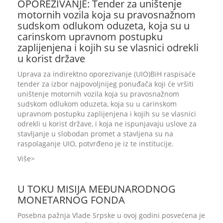
OPOREZIVANJE: Tender za uništenje
motornih vozila koja su pravosnažnom
sudskom odlukom oduzeta, koja su u
carinskom upravnom postupku
zaplijenjena i kojih su se vlasnici odrekli
u korist države
Uprava za indirektno oporezivanje (UIO)BiH raspisaće
tender za izbor najpovoljnijeg ponuđača koji će vršiti
uništenje motornih vozila koja su pravosnažnom
sudskom odlukom oduzeta, koja su u carinskom
upravnom postupku zaplijenjena i kojih su se vlasnici
odrekli u korist države, i koja ne ispunjavaju uslove za
stavljanje u slobodan promet a stavljena su na
raspolaganje UIO, potvrđeno je iz te institucije.
Više
U TOKU MISIJA MEĐUNARODNOG
MONETARNOG FONDA
Posebna pažnja Vlade Srpske u ovoj godini posvećena je