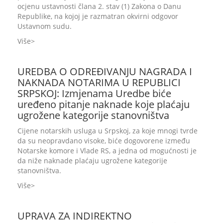
ocjenu ustavnosti člana 2. stav (1) Zakona o Danu
Republike, na kojoj je razmatran okvirni odgovor
Ustavnom sudu.
Više
UREDBA O ODREĐIVANJU NAGRADA I
NAKNADA NOTARIMA U REPUBLICI
SRPSKOJ: Izmjenama Uredbe biće
uređeno pitanje naknade koje plaćaju
ugrožene kategorije stanovništva
Cijene notarskih usluga u Srpskoj, za koje mnogi tvrde
da su neopravdano visoke, biće dogovorene između
Notarske komore i Vlade RS, a jedna od mogućnosti je
da niže naknade plaćaju ugrožene kategorije
stanovništva.
Više
UPRAVA ZA INDIREKTNO