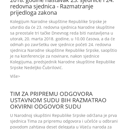
redovna sjednica - Razmatranje
prijedloga zakona
Kolegijum Narodne skupštine Republike Srpske je
utvrdio da će 23. redovna sjednica Narodne skupštine
sa preostale tri tačke Dnevnog reda biti nastavljena u
utorak, 20. marta 2018. godine, u 10.00 časova, a da će
odmah po završetku ove sjednice početi 24. redovna
sjednica Narodne skupštine Republike Srpske, saopštio
je na konferencije za novinare, nakon sjednice
Kolegijuma, predsjednik Narodne skupštine Republike
Srpske Nedeljko Čubrilović.
Više
TIM ZA PRIPREMU ODGOVORA
USTAVNOM SUDU BIH RAZMATRAO
OKVIRNI ODGOVOR SUDU
U Narodnoj skupštini Republike Srpske održana je prva
sjednica Tima za pripremu odgovora i učešće u odbrani
povodom zahtjeva deset delegata u Vijeću naroda za