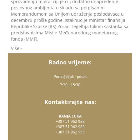
sprovođenju mjera, čiji je cilj dodatno unapređenje
poslovnog ambijenta u skladu sa potpisanim
Memorandumom sa Unijom udruženja poslodavaca u
decembru prošle godine, istaknuo je ministar finansija
Republike Srpske (RS) Zoran Tegeltija tokom sastanka sa
predstavnicima Misije Međunarodnog monetarnog
fonda (MMF).
Više
Radno vrijeme:
Ponedjeljak - petak
7:30 - 15:30
Kontaktirajte nas:
BANJA LUKA
+387 51 962 988
+387 51 962 989
+387 51 962 155