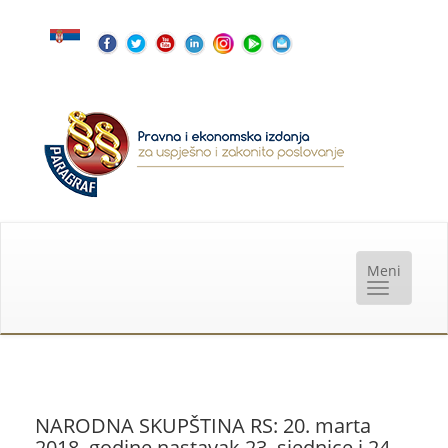
NARODNA SKUPŠTINA RS: 20. marta
2018. godine nastavak 23. sjednice i 24.