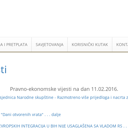
A I PRETPLATA
SAVJETOVANJA
KORISNIČKI KUTAK
KONT
ti
Pravno-ekonomske vijesti na dan 11.02.2016.
dnica Narodne skupštine - Razmotreno više prijedloga i nacrta za
Dani otvorenih vrata"
. . . dalje
VROPSKIH INTEGRACIJA U BIH NIJE USAGLAŠENA SA VLADOM RS
. .