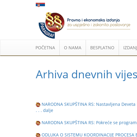
POČETNA
O NAMA
BESPLATNO
IZDANJ
Arhiva dnevnih vijes
NARODNA SKUPŠTINA RS: Nastavljena Deveta sje
. . . dalje
NARODNA SKUPŠTINA RS: Pokreće se program "
ODLUKA O SISTEMU KOORDINACIJE PROCESA E