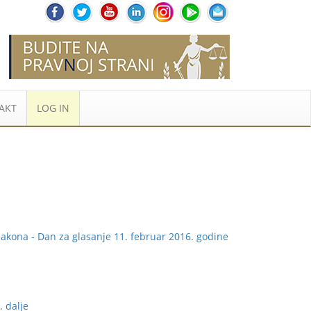
AKT
LOG IN
kona - Dan za glasanje 11. februar 2016. godine
 . dalje