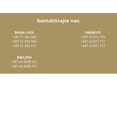
Kontaktirajte nas:
BANJA LUKA
SARAJEVO
+387 51 962 988
+387 33 873 770
+387 51 962 989
+387 33 873 771
+387 51 962 155
+387 33 873 772
BIJELJINA
+387 64 4600-912
+387 64 4600-915