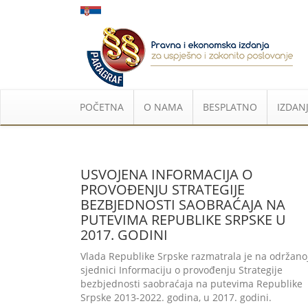
POČETNA
O NAMA
BESPLATNO
IZDANJ
USVOJENA INFORMACIJA O
PROVOĐENJU STRATEGIJE
BEZBJEDNOSTI SAOBRAĆAJA NA
PUTEVIMA REPUBLIKE SRPSKE U
2017. GODINI
Vlada Republike Srpske razmatrala je na održano
sjednici Informaciju o provođenju Strategije
bezbjednosti saobraćaja na putevima Republike
Srpske 2013-2022. godina, u 2017. godini.