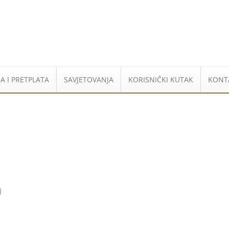
A I PRETPLATA
SAVJETOVANJA
KORISNIČKI KUTAK
KONT
j