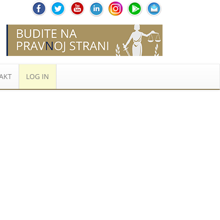
AKT
LOG IN