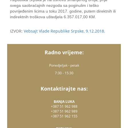
svega saobraćajnih nezgoda sa poginulim i teško
povrijeđenim licima u toku 2017. godine, putem direktnih ili
indirektnih troškova uštedjela 6.357.017,00 KM.
IZVOR:
Vebsajt Vlade Republike Srpske, 9.12.2018.
Radno vrijeme:
Ponedjeljak - petak
7:30 - 15:30
Kontaktirajte nas:
BANJA LUKA
+387 51 962 988
+387 51 962 989
+387 51 962 155