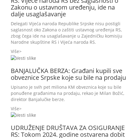
RS: Vijeće naroda RS bez saglasnosti o
Zakonu o ustavnom uređenju, ide na
dalje usaglašavanje
Delegati Vijeća naroda Republike Srpske nisu postigli
saglasnost oko Zakona o zaštiti ustavnog uređenja RS,
zbog čega ide na usaglašavanje u Zajedničku komisiju
Narodne skupštine RS i Vijeća naroda RS.
Više
BANJALUČKA BERZA: Građani kupili sve
obveznice Srpske koje su bile na prodaju
Upisano je svih pet miliona KM obveznica koje su bile
ponuđene građanima na prodaju, rekao je Milan Božić,
direktor Banjalučke berze.
Više
UDRUŽENJE DRUŠTAVA ZA OSIGURANJE
RS: Tokom 2024. godine ostvarena dobit