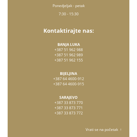
Ponedjeljak - petak
7:30 - 15:30
Kontaktirajte nas:
BANJA LUKA
+387 51 962 988
+387 51 962 989
+387 51 962 155
BIJELJINA
+387 64 4600-912
+387 64 4600-915
SARAJEVO
+387 33 873 770
+387 33 873 771
+387 33 873 772
Vrati se na početak ↑