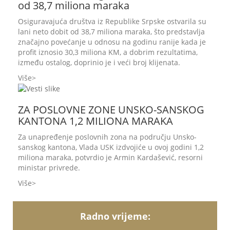
od 38,7 miliona maraka
Osiguravajuća društva iz Republike Srpske ostvarila su
lani neto dobit od 38,7 miliona maraka, što predstavlja
značajno povećanje u odnosu na godinu ranije kada je
profit iznosio 30,3 miliona KM, a dobrim rezultatima,
između ostalog, doprinio je i veći broj klijenata.
Više
ZA POSLOVNE ZONE UNSKO-SANSKOG
KANTONA 1,2 MILIONA MARAKA
Za unapređenje poslovnih zona na području Unsko-
sanskog kantona, Vlada USK izdvojiće u ovoj godini 1,2
miliona maraka, potvrdio je Armin Kardašević, resorni
ministar privrede.
Više
Radno vrijeme: