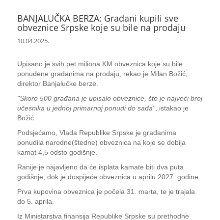
BANJALUČKA BERZA: Građani kupili sve
obveznice Srpske koje su bile na prodaju
10.04.2025.
Upisano je svih pet miliona KM obveznica koje su bile
ponuđene građanima na prodaju, rekao je Milan Božić,
direktor Banjalučke berze.
"Skoro 500 građana je upisalo obveznice, što je najveći broj
učesnika u jednoj primarnoj ponudi do sada"
, istakao je
Božić.
Podsjećamo, Vlada Republike Srpske je građanima
ponudila narodne(štedne) obveznica na koje se dobija
kamat 4,5 odsto godišnje.
Ranije je najavljeno da će isplata kamate biti dva puta
godišnje, dok je dospijeće obveznica u aprilu 2027. godine.
Prva kupovina obveznica je počela 31. marta, te je trajala
do 5. aprila.
Iz Ministarstva finansija Republike Srpske su prethodne