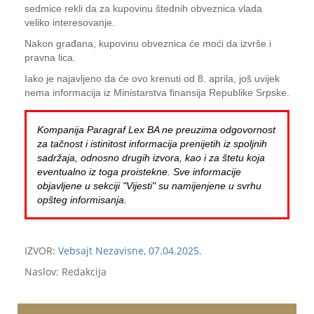
sedmice rekli da za kupovinu štednih obveznica vlada
veliko interesovanje.
Nakon građana, kupovinu obveznica će moći da izvrše i
pravna lica.
Iako je najavljeno da će ovo krenuti od 8. aprila, još uvijek
nema informacija iz Ministarstva finansija Republike Srpske.
Kompanija Paragraf Lex BA ne preuzima odgovornost
za tačnost i istinitost informacija prenijetih iz spoljnih
sadržaja, odnosno drugih izvora, kao i za štetu koja
eventualno iz toga proistekne. Sve informacije
objavljene u sekciji "Vijesti" su namijenjene u svrhu
opšteg informisanja.
IZVOR:
Vebsajt Nezavisne, 07.04.2025.
Naslov: Redakcija