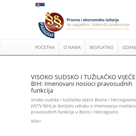
POČETNA
O NAMA
BESPLATNO
IZDANJ
VISOKO SUDSKO I TUŽILAČKO VIJEĆE
BIH: Imenovani nosioci pravosudnih
funkcija
Visoko sudsko i tužilačko vijeće Bosne i Hercegovine
(VSTV BiH) je donijelo odluku o imenovanju nosilaca
pravosudnih funkcija u Bosni i Hercegovini.
Više