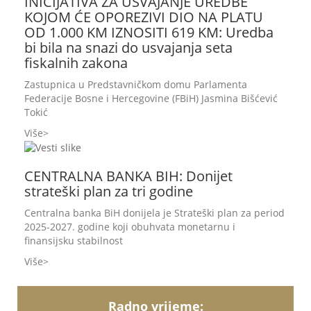
INICIJATIVA ZA USVAJANJE UREDBE
KOJOM ĆE OPOREZIVI DIO NA PLATU
OD 1.000 KM IZNOSITI 619 KM: Uredba
bi bila na snazi do usvajanja seta
fiskalnih zakona
Zastupnica u Predstavničkom domu Parlamenta
Federacije Bosne i Hercegovine (FBiH) Jasmina Bišćević
Tokić
Više
CENTRALNA BANKA BIH: Donijet
strateški plan za tri godine
Centralna banka BiH donijela je Strateški plan za period
2025-2027. godine koji obuhvata monetarnu i
finansijsku stabilnost
Više
Radno vrijeme: