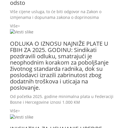
odsto
Više cijene usluga, to će biti odgovor na Zakon o
izmjenama i dopunama zakona o doprinosima
Više
ODLUKA O IZNOSU NAJNIŽE PLATE U
FBIH ZA 2025. GODINU: Sindikati
pozdravili odluku, smatrajući je
neophodnim korakom za poboljšanje
životnog standarda radnika, dok su
poslodavci izrazili zabrinutost zbog
dodatnih troškova i uticaja na
poslovanje.
Od početka 2025. godine minimalna plata u Federaciji
Bosne i Hercegovine iznosi 1.000 KM
Više