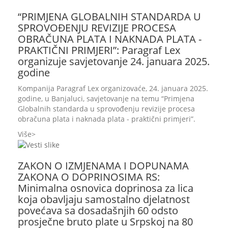
“PRIMJENA GLOBALNIH STANDARDA U
SPROVOĐENJU REVIZIJE PROCESA
OBRAČUNA PLATA I NAKNADA PLATA -
PRAKTIČNI PRIMJERI”: Paragraf Lex
organizuje savjetovanje 24. januara 2025.
godine
Kompanija Paragraf Lex organizovaće, 24. januara 2025.
godine, u Banjaluci, savjetovanje na temu “Primjena
Globalnih standarda u sprovođenju revizije procesa
obračuna plata i naknada plata - praktični primjeri”.
Više
ZAKON O IZMJENAMA I DOPUNAMA
ZAKONA O DOPRINOSIMA RS:
Minimalna osnovica doprinosa za lica
koja obavljaju samostalno djelatnost
povećava sa dosadašnjih 60 odsto
prosječne bruto plate u Srpskoj na 80