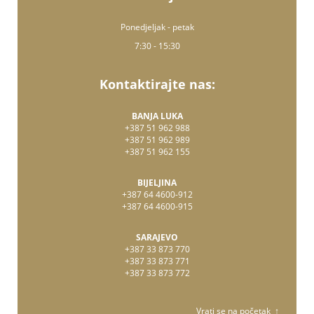
Ponedjeljak - petak
7:30 - 15:30
Kontaktirajte nas:
BANJA LUKA
+387 51 962 988
+387 51 962 989
+387 51 962 155
BIJELJINA
+387 64 4600-912
+387 64 4600-915
SARAJEVO
+387 33 873 770
+387 33 873 771
+387 33 873 772
Vrati se na početak ↑