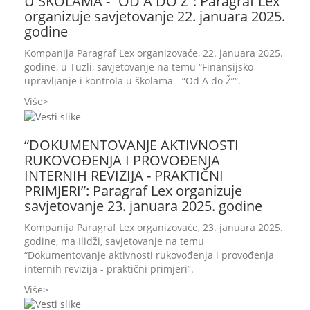
U ŠKOLAMA - “OD A DO Ž”: Paragraf Lex
organizuje savjetovanje 22. januara 2025.
godine
Kompanija Paragraf Lex organizovaće, 22. januara 2025.
godine, u Tuzli, savjetovanje na temu “Finansijsko
upravljanje i kontrola u školama - “Od A do Ž”“.
Više
“DOKUMENTOVANJE AKTIVNOSTI
RUKOVOĐENJA I PROVOĐENJA
INTERNIH REVIZIJA - PRAKTIČNI
PRIMJERI”: Paragraf Lex organizuje
savjetovanje 23. januara 2025. godine
Kompanija Paragraf Lex organizovaće, 23. januara 2025.
godine, ma Ilidži, savjetovanje na temu
“Dokumentovanje aktivnosti rukovođenja i provođenja
internih revizija - praktični primjeri”.
Više