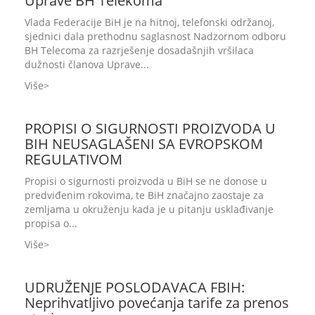
Uprave BH Telekoma
Vlada Federacije BiH je na hitnoj, telefonski održanoj,
sjednici dala prethodnu saglasnost Nadzornom odboru
BH Telecoma za razrješenje dosadašnjih vršilaca
dužnosti članova Uprave...
Više
PROPISI O SIGURNOSTI PROIZVODA U
BIH NEUSAGLAŠENI SA EVROPSKOM
REGULATIVOM
Propisi o sigurnosti proizvoda u BiH se ne donose u
predviđenim rokovima, te BiH značajno zaostaje za
zemljama u okruženju kada je u pitanju usklađivanje
propisa o...
Više
UDRUŽENJE POSLODAVACA FBIH:
Neprihvatljivo povećanja tarife za prenos