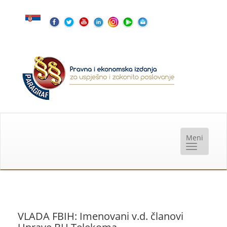
VLADA FBIH: Imenovani v.d. članovi