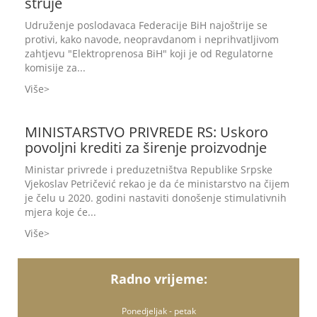
struje
Udruženje poslodavaca Federacije BiH najoštrije se
protivi, kako navode, neopravdanom i neprihvatljivom
zahtjevu "Elektroprenosa BiH" koji je od Regulatorne
komisije za...
Više
MINISTARSTVO PRIVREDE RS: Uskoro
povoljni krediti za širenje proizvodnje
Ministar privrede i preduzetništva Republike Srpske
Vjekoslav Petričević rekao je da će ministarstvo na čijem
je čelu u 2020. godini nastaviti donošenje stimulativnih
mjera koje će...
Više
Radno vrijeme:
Ponedjeljak - petak