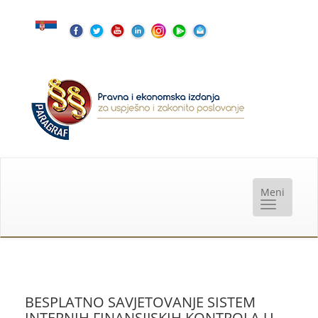
BESPLATNO SAVJETOVANJE SISTEM
INTERNIH FINANSIJSKIH KONTROLA U