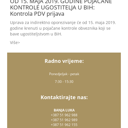
OD 15. MAJA 2019. GODINE POJAČANE
KONTROLE UGOSTITELJA U BIH:
Kontrola PDV prijava
Uprava za indirektno oporezivanje će od 15. maja 2019.
godine krenuti u pojačane kontrole obveznika koji se
bave ugostiteljstvom u BiH.
Više
Radno vrijeme:
Ponedjeljak - petak
7:30 - 15:30
Kontaktirajte nas:
BANJA LUKA
+387 51 962 988
+387 51 962 989
+387 51 962 155