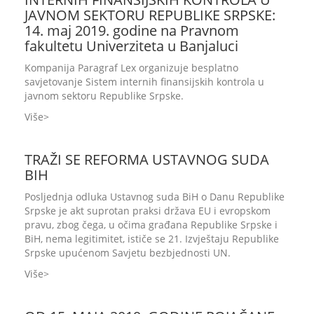
JAVNOM SEKTORU REPUBLIKE SRPSKE:
14. maj 2019. godine na Pravnom
fakultetu Univerziteta u Banjaluci
Kompanija Paragraf Lex organizuje besplatno
savjetovanje Sistem internih finansijskih kontrola u
javnom sektoru Republike Srpske.
Više
TRAŽI SE REFORMA USTAVNOG SUDA
BIH
Posljednja odluka Ustavnog suda BiH o Danu Republike
Srpske je akt suprotan praksi država EU i evropskom
pravu, zbog čega, u očima građana Republike Srpske i
BiH, nema legitimitet, ističe se 21. Izvještaju Republike
Srpske upućenom Savjetu bezbjednosti UN.
Više