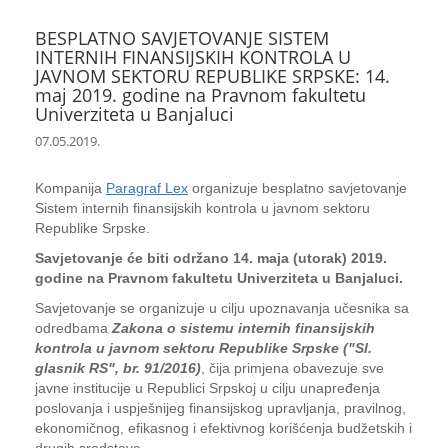
BESPLATNO SAVJETOVANJE SISTEM
INTERNIH FINANSIJSKIH KONTROLA U
JAVNOM SEKTORU REPUBLIKE SRPSKE: 14.
maj 2019. godine na Pravnom fakultetu
Univerziteta u Banjaluci
07.05.2019.
Kompanija
Paragraf Lex
organizuje besplatno savjetovanje
Sistem internih finansijskih kontrola u javnom sektoru
Republike Srpske.
Savjetovanje će biti održano 14. maja (utorak) 2019.
godine na Pravnom fakultetu Univerziteta u Banjaluci.
Savjetovanje se organizuje u cilju upoznavanja učesnika sa
odredbama
Zakona o sistemu internih finansijskih
kontrola u javnom sektoru Republike Srpske ("Sl.
glasnik RS", br. 91/2016)
, čija primjena obavezuje sve
javne institucije u Republici Srpskoj u cilju unapređenja
poslovanja i uspješnijeg finansijskog upravljanja, pravilnog,
ekonomičnog, efikasnog i efektivnog korišćenja budžetskih i