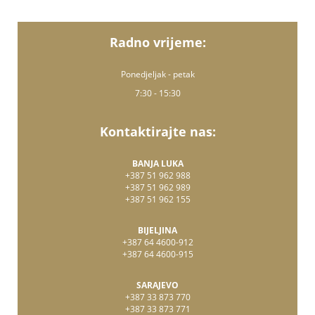
Radno vrijeme:
Ponedjeljak - petak
7:30 - 15:30
Kontaktirajte nas:
BANJA LUKA
+387 51 962 988
+387 51 962 989
+387 51 962 155
BIJELJINA
+387 64 4600-912
+387 64 4600-915
SARAJEVO
+387 33 873 770
+387 33 873 771