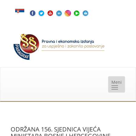
ODRŽANA 156. SJEDNICA VIJEĆA
MINISTARA BOSNE I HERCEGOVINE