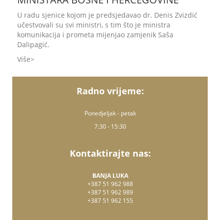
U radu sjenice kojom je predsjedavao dr. Denis Zvizdić
učestvovali su svi ministri, s tim što je ministra
komunikacija i prometa mijenjao zamjenik Saša
Dalipagić.
Više
Radno vrijeme:
Ponedjeljak - petak
7:30 - 15:30
Kontaktirajte nas:
BANJA LUKA
+387 51 962 988
+387 51 962 989
+387 51 962 155