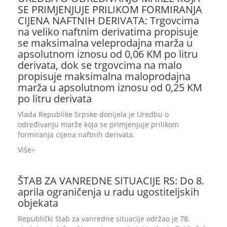
SE PRIMJENJUJE PRILIKOM FORMIRANJA
CIJENA NAFTNIH DERIVATA: Trgovcima
na veliko naftnim derivatima propisuje
se maksimalna veleprodajna marža u
apsolutnom iznosu od 0,06 KM po litru
derivata, dok se trgovcima na malo
propisuje maksimalna maloprodajna
marža u apsolutnom iznosu od 0,25 KM
po litru derivata
Vlada Republike Srpske donijela je Uredbu o
određivanju marže koja se primjenjuje prilikom
formiranja cijena naftnih derivata.
Više
ŠTAB ZA VANREDNE SITUACIJE RS: Do 8.
aprila ograničenja u radu ugostiteljskih
objekata
Republički štab za vanredne situacije održao je 78.