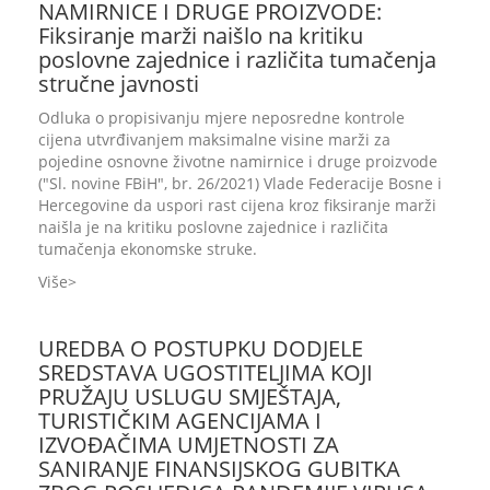
NAMIRNICE I DRUGE PROIZVODE:
Fiksiranje marži naišlo na kritiku
poslovne zajednice i različita tumačenja
stručne javnosti
Odluka o propisivanju mjere neposredne kontrole
cijena utvrđivanjem maksimalne visine marži za
pojedine osnovne životne namirnice i druge proizvode
("Sl. novine FBiH", br. 26/2021) Vlade Federacije Bosne i
Hercegovine da uspori rast cijena kroz fiksiranje marži
naišla je na kritiku poslovne zajednice i različita
tumačenja ekonomske struke.
Više
UREDBA O POSTUPKU DODJELE
SREDSTAVA UGOSTITELJIMA KOJI
PRUŽAJU USLUGU SMJEŠTAJA,
TURISTIČKIM AGENCIJAMA I
IZVOĐAČIMA UMJETNOSTI ZA
SANIRANJE FINANSIJSKOG GUBITKA