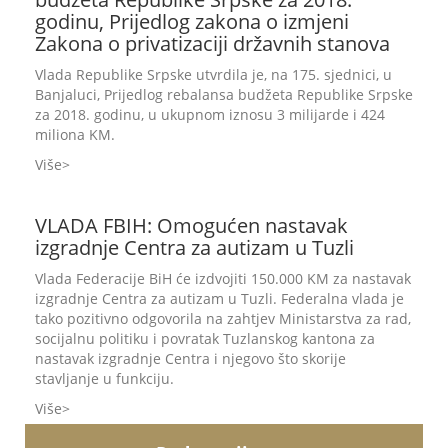
godinu, Prijedlog zakona o izmjeni
Zakona o privatizaciji državnih stanova
Vlada Republike Srpske utvrdila je, na 175. sjednici, u
Banjaluci, Prijedlog rebalansa budžeta Republike Srpske
za 2018. godinu, u ukupnom iznosu 3 milijarde i 424
miliona KM.
Više
VLADA FBIH: Omogućen nastavak
izgradnje Centra za autizam u Tuzli
Vlada Federacije BiH će izdvojiti 150.000 KM za nastavak
izgradnje Centra za autizam u Tuzli. Federalna vlada je
tako pozitivno odgovorila na zahtjev Ministarstva za rad,
socijalnu politiku i povratak Tuzlanskog kantona za
nastavak izgradnje Centra i njegovo što skorije
stavljanje u funkciju.
Više