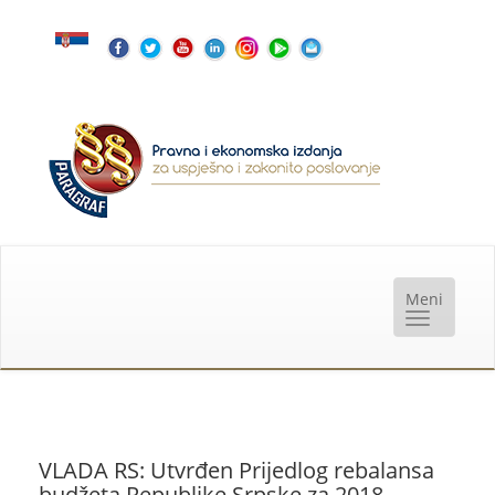
VLADA RS: Utvrđen Prijedlog rebalansa
budžeta Republike Srpske za 2018.