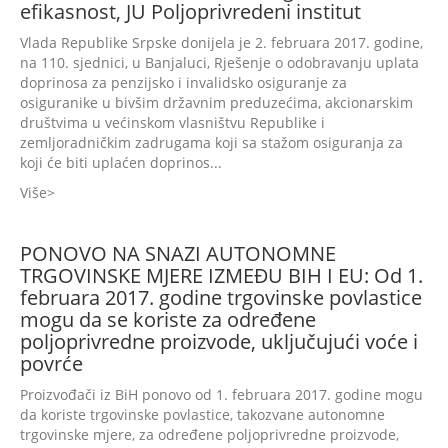
efikasnost, JU Poljoprivredeni institut
Vlada Republike Srpske donijela je 2. februara 2017. godine,
na 110. sjednici, u Banjaluci, Rješenje o odobravanju uplata
doprinosa za penzijsko i invalidsko osiguranje za
osiguranike u bivšim državnim preduzećima, akcionarskim
društvima u većinskom vlasništvu Republike i
zemljoradničkim zadrugama koji sa stažom osiguranja za
koji će biti uplaćen doprinos...
Više
PONOVO NA SNAZI AUTONOMNE
TRGOVINSKE MJERE IZMEĐU BIH I EU: Od 1.
februara 2017. godine trgovinske povlastice
mogu da se koriste za određene
poljoprivredne proizvode, uključujući voće i
povrće
Proizvođači iz BiH ponovo od 1. februara 2017. godine mogu
da koriste trgovinske povlastice, takozvane autonomne
trgovinske mjere, za određene poljoprivredne proizvode,