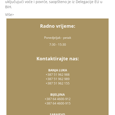
uključujući voće i povrće, saopšteno je iz Delegacije EU u
BiH.
Više
Radno vrijeme:
Ponedjeljak - petak
7:30 - 15:30
Kontaktirajte nas:
BANJA LUKA
+387 51 962 988
+387 51 962 989
+387 51 962 155
BIJELJINA
+387 64 4600-912
+387 64 4600-915
SARAJEVO