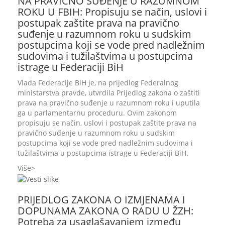
NA PRAVIČNO SUĐENJE U RAZUMNOM
ROKU U FBIH: Propisuju se način, uslovi i
postupak zaštite prava na pravično
suđenje u razumnom roku u sudskim
postupcima koji se vode pred nadležnim
sudovima i tužilaštvima u postupcima
istrage u Federaciji BiH
Vlada Federacije BiH je, na prijedlog Federalnog
ministarstva pravde, utvrdila Prijedlog zakona o zaštiti
prava na pravično suđenje u razumnom roku i uputila
ga u parlamentarnu proceduru. Ovim zakonom
propisuju se način, uslovi i postupak zaštite prava na
pravično suđenje u razumnom roku u sudskim
postupcima koji se vode pred nadležnim sudovima i
tužilaštvima u postupcima istrage u Federaciji BiH.
Više
PRIJEDLOG ZAKONA O IZMJENAMA I
DOPUNAMA ZAKONA O RADU U ŽZH:
Potreba za usaglašavanjem između