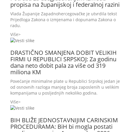
propisa na županijskoj i federalnoj razini
Vlada Županije Zapadnohercegovačke je utvrdila tekst
Prijedloga Zakona o izmjenama i dopunama Zakona o
radu.
Više
DRASTIČNO SMANJENA DOBIT VELIKIH
FIRMI U REPUBLICI SRPSKOJ: Za godinu
dana neto dobit pala za više od 319
miliona KM
Povećanje minimalne plate u Republici Srpskoj jedan je
od osnovnih razloga manjeg broja zaposlenih u velikim
kompanijama u posljednjih nekoliko godina.
Više
BIH BLIŽE JEDNOSTAVNIJIM CARINSKIM
PROCEDURAMA: BiH bi mogla postati