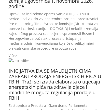
zemlja ugovornica 1. novembra 2026.
godine
Upravu za indirektno oporezivanje (UIO) BIH su u
periodu od 23. do 25. septembra posjetili predstavnici
Pre-monitoring Tima Evropske komisije (Direktorata za
poreze i carinsku uniju – DG TAXUD) i nekoliko zemalja
zajedničkog provoza radi ocjene spremnosti Bosne i
Hercegovine za početak procesa pristupanja
međunarodnim konvencijama koje će u velikoj mjeri
olakšati carinske procedure provoza roba.
Više
INICIJATIVA DA SE MALOLJETNICIMA
ZABRANI PRODAJA ENERGETSKIH PIĆA U
FBIH: Traži se izrada elaborata o utjecaju
energetskih pića na zdravlje djece i
mladih te moguća regulacija prodaje u
FBiH
Zastupnica u Predstavničkom domu Parlamenta