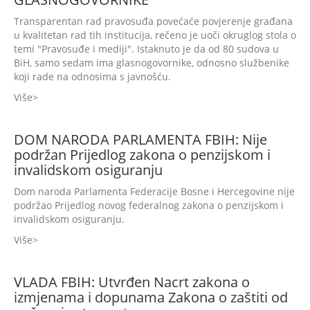
Transparentan rad pravosuđa povećaće povjerenje građana
u kvalitetan rad tih institucija, rečeno je uoči okruglog stola o
temi "Pravosuđe i mediji". Istaknuto je da od 80 sudova u
BiH, samo sedam ima glasnogovornike, odnosno službenike
koji rade na odnosima s javnošću.
Više
DOM NARODA PARLAMENTA FBIH: Nije
podržan Prijedlog zakona o penzijskom i
invalidskom osiguranju
Dom naroda Parlamenta Federacije Bosne i Hercegovine nije
podržao Prijedlog novog federalnog zakona o penzijskom i
invalidskom osiguranju.
Više
VLADA FBIH: Utvrđen Nacrt zakona o
izmjenama i dopunama Zakona o zaštiti od