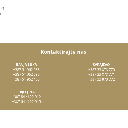
teg
i
Kontaktirajte nas:
BANJA LUKA
SARAJEVO
+387 51 962 988
+387 33 873 770
+387 51 962 989
+387 33 873 771
+387 51 962 155
+387 33 873 772
BIJELJINA
+387 64 4600-912
+387 64 4600-915