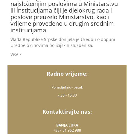
najsloženijim poslovima u Ministarstvu
ili institucijama čiji je djelokrug rada i
poslove preuzelo Ministarstvo, kao i
vrijeme provedeno u drugim srodnim
institucijama
Vlada Republike Srpske donijela je Uredbu o dopuni
Uredbe o činovima policijskih službenika.
Više
Radno vrijeme:
Ponedjeljak - petak
7:30 - 15:30
Kontaktirajte nas:
BANJA LUKA
+387 51 962 988