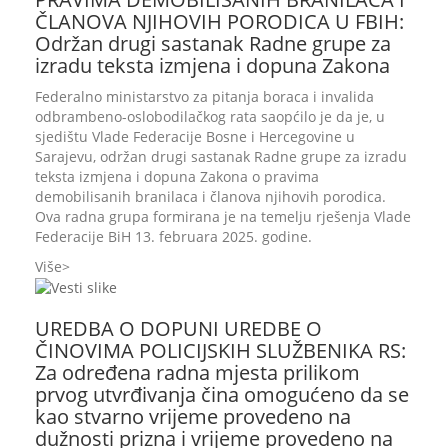
ČLANOVA NJIHOVIH PORODICA U FBIH:
Održan drugi sastanak Radne grupe za
izradu teksta izmjena i dopuna Zakona
Federalno ministarstvo za pitanja boraca i invalida
odbrambeno-oslobodilačkog rata saopćilo je da je, u
sjedištu Vlade Federacije Bosne i Hercegovine u
Sarajevu, održan drugi sastanak Radne grupe za izradu
teksta izmjena i dopuna Zakona o pravima
demobilisanih branilaca i članova njihovih porodica.
Ova radna grupa formirana je na temelju rješenja Vlade
Federacije BiH 13. februara 2025. godine.
Više
UREDBA O DOPUNI UREDBE O
ČINOVIMA POLICIJSKIH SLUŽBENIKA RS:
Za određena radna mjesta prilikom
prvog utvrđivanja čina omogućeno da se
kao stvarno vrijeme provedeno na
dužnosti prizna i vrijeme provedeno na