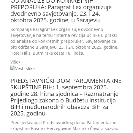
OD ANALIZE DO KONKRETNIH
PREPORUKA: Paragraf Lex organizuje
dvodnevno savjetovanje, 23. i 24.
oktobra 2025. godine, u Sarajevu
Kompanija Paragraf Lex organizuje dvodnevno
savjetovanje na temu “Interna revizija učinka u praksi -
od analize do konkretnih preporuka”. Savjetovanje će
biti održano u Sarajevu, 23. i 24. oktobra 2025. godine,
Hotel Hills, Butmirska cesta 18, Ilidža.
Više
PREDSTAVNIČKI DOM PARLAMENTARNE
SKUPŠTINE BIH: 1. septembra 2025.
godine 28. hitna sjednica – Razmatranje
Prijedloga zakona o Budžetu institucija
BiH i međunarodnih obaveza BiH za
2025. godinu
Predsjedavajući Predstavničkog doma Parlamentarne
skupštine Bosne i Hercegovine Marinko Čavara sazvao