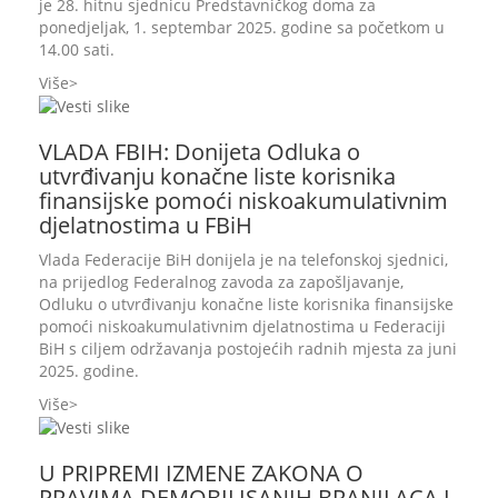
je 28. hitnu sjednicu Predstavničkog doma za
ponedjeljak, 1. septembar 2025. godine sa početkom u
14.00 sati.
Više
VLADA FBIH: Donijeta Odluka o
utvrđivanju konačne liste korisnika
finansijske pomoći niskoakumulativnim
djelatnostima u FBiH
Vlada Federacije BiH donijela je na telefonskoj sjednici,
na prijedlog Federalnog zavoda za zapošljavanje,
Odluku o utvrđivanju konačne liste korisnika finansijske
pomoći niskoakumulativnim djelatnostima u Federaciji
BiH s ciljem održavanja postojećih radnih mjesta za juni
2025. godine.
Više
U PRIPREMI IZMENE ZAKONA O
PRAVIMA DEMOBILISANIH BRANILACA I