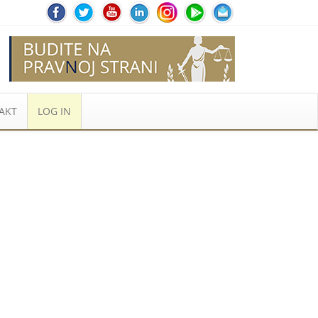
AKT
LOG IN