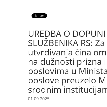
UREDBA O DOPUNI 
SLUŽBENIKA RS: Za 
utvrđivanja čina o
na dužnosti prizna 
poslovima u Ministars
poslove preuzelo Mi
srodnim institucija
01.09.2025.