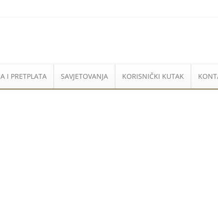
A I PRETPLATA
SAVJETOVANJA
KORISNIČKI KUTAK
KONT