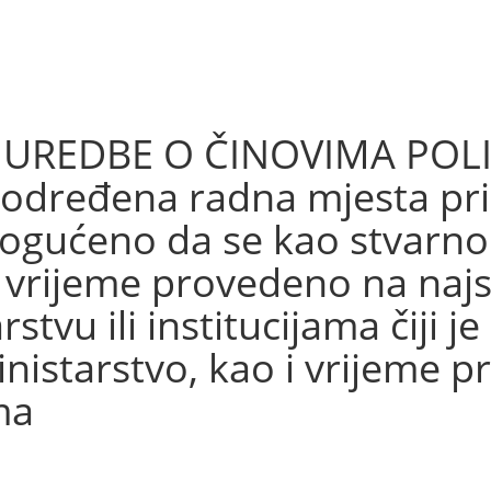
UREDBE O ČINOVIMA POLI
određena radna mjesta pri
mogućeno da se kao stvarn
i vrijeme provedeno na najs
tvu ili institucijama čiji je
nistarstvo, kao i vrijeme 
ma