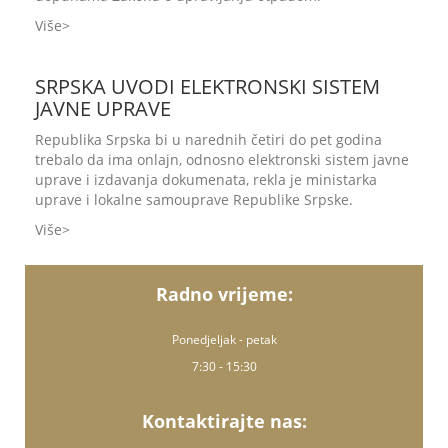
Više
SRPSKA UVODI ELEKTRONSKI SISTEM
JAVNE UPRAVE
Republika Srpska bi u narednih četiri do pet godina
trebalo da ima onlajn, odnosno elektronski sistem javne
uprave i izdavanja dokumenata, rekla je ministarka
uprave i lokalne samouprave Republike Srpske.
Više
Radno vrijeme:
Ponedjeljak - petak
7:30 - 15:30
Kontaktirajte nas: