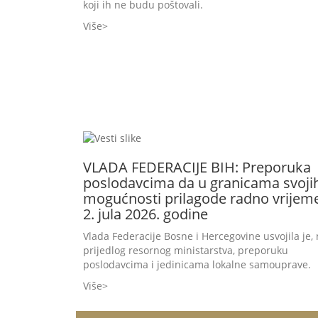
koji ih ne budu poštovali.
Više
VLADA FEDERACIJE BIH: Preporuka
poslodavcima da u granicama svoji
mogućnosti prilagode radno vrijem
2. jula 2026. godine
Vlada Federacije Bosne i Hercegovine usvojila je,
prijedlog resornog ministarstva, preporuku
poslodavcima i jedinicama lokalne samouprave.
Više