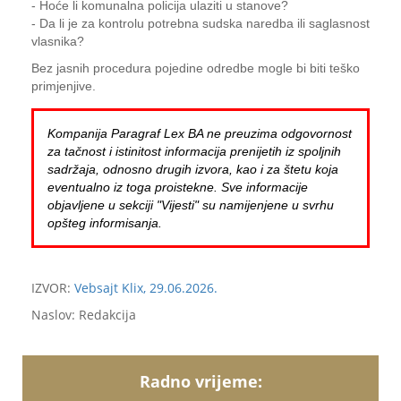
- Hoće li komunalna policija ulaziti u stanove?
- Da li je za kontrolu potrebna sudska naredba ili saglasnost
vlasnika?
Bez jasnih procedura pojedine odredbe mogle bi biti teško
primjenjive.
Kompanija Paragraf Lex BA ne preuzima odgovornost
za tačnost i istinitost informacija prenijetih iz spoljnih
sadržaja, odnosno drugih izvora, kao i za štetu koja
eventualno iz toga proistekne. Sve informacije
objavljene u sekciji "Vijesti" su namijenjene u svrhu
opšteg informisanja.
IZVOR:
Vebsajt Klix, 29.06.2026.
Naslov: Redakcija
Radno vrijeme: