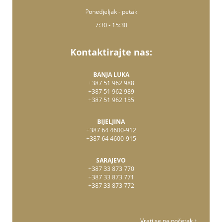
Ponedjeljak - petak
7:30 - 15:30
Kontaktirajte nas:
BANJA LUKA
+387 51 962 988
+387 51 962 989
+387 51 962 155
BIJELJINA
+387 64 4600-912
+387 64 4600-915
SARAJEVO
+387 33 873 770
+387 33 873 771
+387 33 873 772
Vrati se na početak ↑