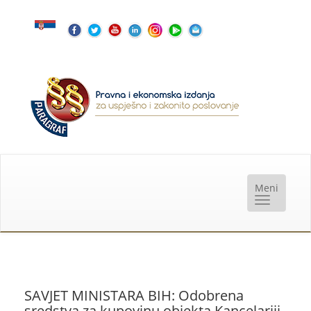
SAVJET MINISTARA BIH: Odobrena
sredstva za kupovinu objekta Kancelariji