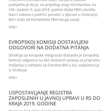
podsjetilo je da je, na prijedlog ovog ministarstva, na
149. sjednici 5. jula 2018. godine Vlada FBiH utvrdila
Nacrt zakona o podršci porodici s djecom u Federaciji
BiH i traži od Parlamenta FBiH da ga usvoji.
Više
EVROPSKOJ KOMISIJI DOSTAVLJENI
ODGOVORI NA DODATNA PITANJA
Direkcija za evropske integracije dostavila je Evropskoj
komisiji odgovore na 665 dodatnih pitanja za pripremu
mišljenja o zahtjevu za članstvo BiH u EU, saopšteno je
iz Direkcije.
Više
USPOSTAVLJANJE REGISTRA
ZAPOSLENIH U JAVNOJ UPRAVI U RS DO
KRAJA 2019. GODINE