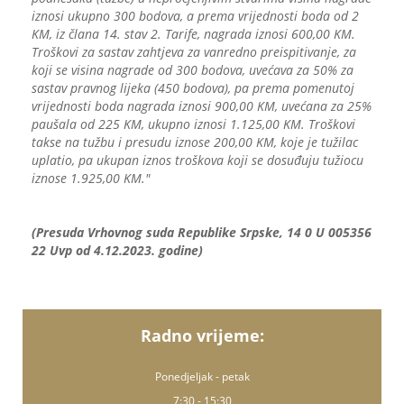
iznosi ukupno 300 bodova, a prema vrijednosti boda od 2
KM, iz člana 14. stav 2. Tarife, nagrada iznosi 600,00 KM.
Troškovi za sastav zahtjeva za vanredno preispitivanje, za
koji se visina nagrade od 300 bodova, uvećava za 50% za
sastav pravnog lijeka (450 bodova), pa prema pomenutoj
vrijednosti boda nagrada iznosi 900,00 KM, uvećana za 25%
paušala od 225 KM, ukupno iznosi 1.125,00 KM. Troškovi
takse na tužbu i presudu iznose 200,00 KM, koje je tužilac
uplatio, pa ukupan iznos troškova koji se dosuđuju tužiocu
iznose 1.925,00 KM."
(Presuda Vrhovnog suda Republike Srpske, 14 0 U 005356
22 Uvp od 4.12.2023. godine)
Radno vrijeme:
Ponedjeljak - petak
7:30 - 15:30