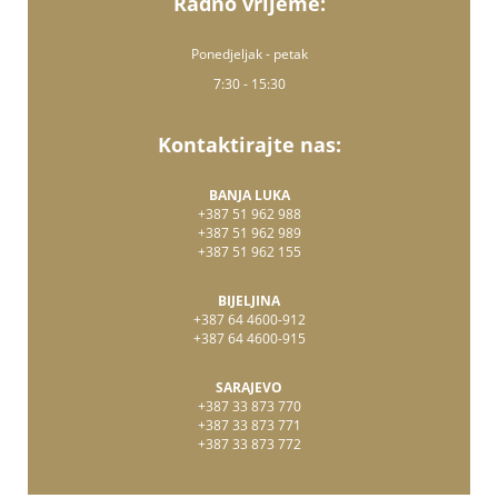
Radno vrijeme:
Ponedjeljak - petak
7:30 - 15:30
Kontaktirajte nas:
BANJA LUKA
+387 51 962 988
+387 51 962 989
+387 51 962 155
BIJELJINA
+387 64 4600-912
+387 64 4600-915
SARAJEVO
+387 33 873 770
+387 33 873 771
+387 33 873 772