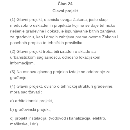
Član 24
Glavni projekt
(1) Glavni projekt, u smislu ovoga Zakona, jeste skup
međusobno usklađenih projekata kojima se daje tehničko
rješenje građevine i dokazuje ispunjavanje bitnih zahtjeva
za građevinu, kao i drugih zahtjeva prema ovome Zakonu i
posebnih propisa te tehničkih pravilnika.
(2) Glavni projekt treba biti izrađen u skladu sa
urbanističkom saglasnošću, odnosno lokacijskom
informacijom.
(3) Na osnovu glavnog projekta izdaje se odobrenje za
građenje.
(4) Glavni projekt, ovisno o tehničkoj strukturi građevine,
mora sadržavati :
a) arhitektonski projekt,
b) građevinski projekt,
c) projekt instalacija, (vodovod i kanalizacija, elektro,
mašinske, i dr.)