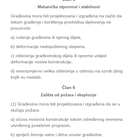
Mehanička otpornost i stabilnost
Građevina mora biti projektovana i izgrađena na način da
tokom građenja i korištenja predvidiva djelovanja ne
prouzroče:
a) rušenje građevine ili njenog dijela,
b) deformacije nedopuštenog stepena,
c) oštećenja građevinskog dijela ili opreme uslijed
deformacije nosive konstrukcije,
d) nesrazmjerno velika oštećenja u odnosu na uzrok zbog
kojih su nastala.
Član 6
Zaštita od požara i eksplozije
(1) Građevina mora biti projektovana i izgrađena da se u
slučaju požara:
a) očuva nosivost konstrukcije tokom određenog vremena
utvrđenog posebnim propisom,
b) spriječi širenje vatre i dima unutar građevine,