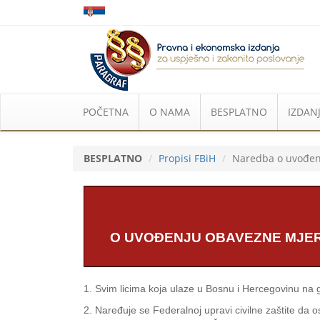
POČETNA
O NAMA
BESPLATNO
IZDANJ
BESPLATNO
Propisi FBiH
Naredba o uvođenj
O UVOĐENJU OBAVEZNE MJERE
1. Svim licima koja ulaze u Bosnu i Hercegovinu na 
2. Naređuje se Federalnoj upravi civilne zaštite da 