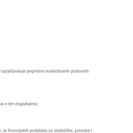
i sprječavanje pogrešno evidentiranih poslovnih
ava o tim događajima;
 te finansijskih podataka za statističke, poreske i