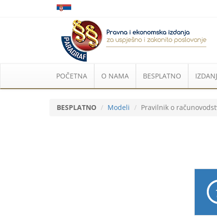
POČETNA
O NAMA
BESPLATNO
IZDANJ
BESPLATNO
Modeli
Pravilnik o računovods