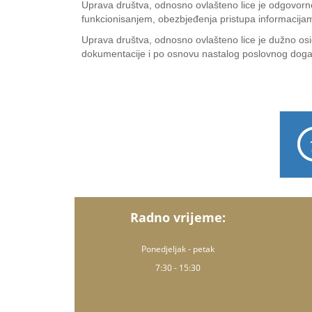
Uprava društva, odnosno ovlašteno lice je odgovorno
funkcionisanjem, obezbjeđenja pristupa informacija
Uprava društva, odnosno ovlašteno lice je dužno osi
dokumentacije i po osnovu nastalog poslovnog doga
Radno vrijeme:
Ponedjeljak - petak
7:30 - 15:30