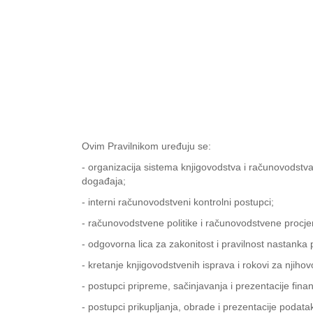
Ovim Pravilnikom uređuju se:
- organizacija sistema knjigovodstva i računovodstv
događaja;
- interni računovodstveni kontrolni postupci;
- računovodstvene politike i računovodstvene procje
- odgovorna lica za zakonitost i pravilnost nastanka
- kretanje knjigovodstvenih isprava i rokovi za njihov
- postupci pripreme, sačinjavanja i prezentacije finans
- postupci prikupljanja, obrade i prezentacije podata