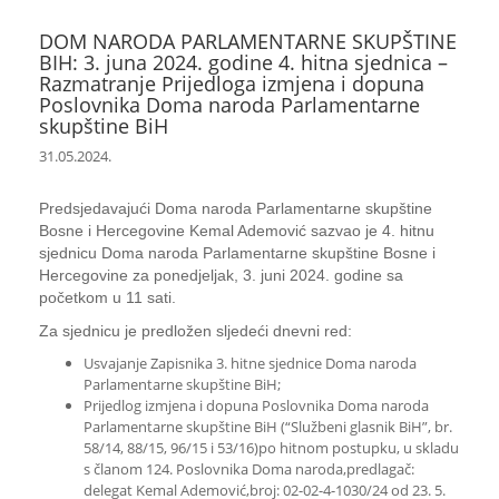
DOM NARODA PARLAMENTARNE SKUPŠTINE
BIH: 3. juna 2024. godine 4. hitna sjednica –
Razmatranje Prijedloga izmjena i dopuna
Poslovnika Doma naroda Parlamentarne
skupštine BiH
31.05.2024.
Predsjedavajući Doma naroda Parlamentarne skupštine
Bosne i Hercegovine Kemal Ademović sazvao je 4. hitnu
sjednicu Doma naroda Parlamentarne skupštine Bosne i
Hercegovine za ponedjeljak, 3. juni 2024. godine sa
početkom u 11 sati.
Za sjednicu je predložen sljedeći dnevni red:
Usvajanje Zapisnika 3. hitne sjednice Doma naroda
Parlamentarne skupštine BiH;
Prijedlog izmjena i dopuna Poslovnika Doma naroda
Parlamentarne skupštine BiH (“Službeni glasnik BiH”, br.
58/14, 88/15, 96/15 i 53/16)po hitnom postupku, u skladu
s članom 124. Poslovnika Doma naroda,predlagač:
delegat Kemal Ademović,broj: 02-02-4-1030/24 od 23. 5.