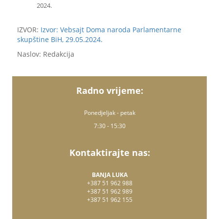
2024.
IZVOR:
Izvor: Vebsajt Doma naroda Parlamentarne
skupštine BiH, 29.05.2024.
Naslov: Redakcija
Radno vrijeme:
Ponedjeljak - petak
7:30 - 15:30
Kontaktirajte nas:
BANJA LUKA
+387 51 962 988
+387 51 962 989
+387 51 962 155