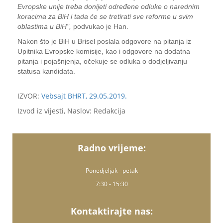
Evropske unije treba donijeti određene odluke o narednim
koracima za BiH i tada će se tretirati sve reforme u svim
oblastima u BiH",
podvukao je Han.
Nakon što je BiH u Brisel poslala odgovore na pitanja iz
Upitnika Evropske komisije, kao i odgovore na dodatna
pitanja i pojašnjenja, očekuje se odluka o dodjeljivanju
statusa kandidata.
IZVOR:
Vebsajt BHRT, 29.05.2019.
Izvod iz vijesti, Naslov: Redakcija
Radno vrijeme:
Ponedjeljak - petak
7:30 - 15:30
Kontaktirajte nas: