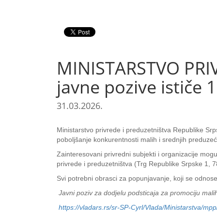
MINISTARSTVO PRIV
javne pozive ističe 
31.03.2026.
Ministarstvo privrede i preduzetništva Republike Srp
poboljšanje konkurentnosti malih i srednjih preduzeć
Zainteresovani privredni subjekti i organizacije mog
privrede i preduzetništva (Trg Republike Srpske 1, 
Svi potrebni obrasci za popunjavanje, koji se odnose 
Javni poziv za dodjelu podsticaja za promociju mali
https://vladars.rs/sr-SP-Cyrl/Vlada/Ministarstva/mp