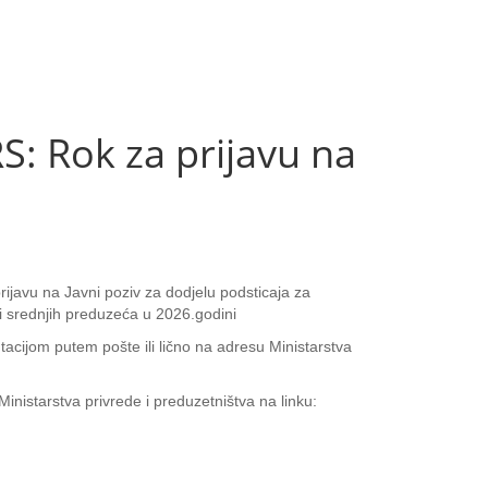
 Rok za prijavu na
rijavu na Javni poziv za dodjelu podsticaja za
 i srednjih preduzeća u 2026.godini
tacijom putem pošte ili lično na adresu Ministarstva
inistarstva privrede i preduzetništva na linku: