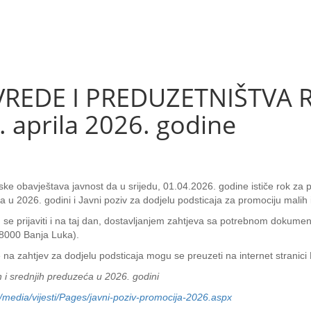
REDE I PREDUZETNIŠTVA RS:
1. aprila 2026. godine
ske obavještava javnost da u srijedu, 01.04.2026. godine ističe rok za p
a u 2026. godini i Javni poziv za dodjelu podsticaja za promociju malih
u se prijaviti i na taj dan, dostavljanjem zahtjeva sa potrebnom dokumen
78000 Banja Luka).
na zahtjev za dodjelu podsticaja mogu se preuzeti na internet stranici M
h i srednjih preduzeća u 2026. godini
p/media/vijesti/Pages/javni-poziv-promocija-2026.aspx