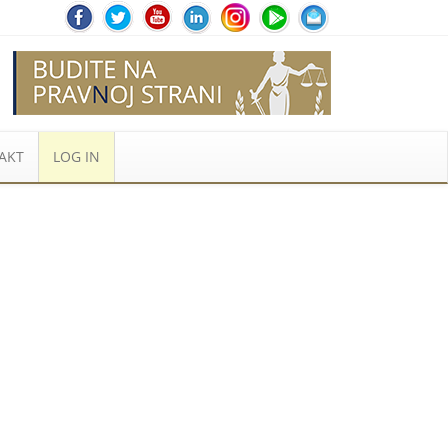
AKT
LOG IN