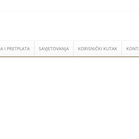
A I PRETPLATA
SAVJETOVANJA
KORISNIČKI KUTAK
KONT