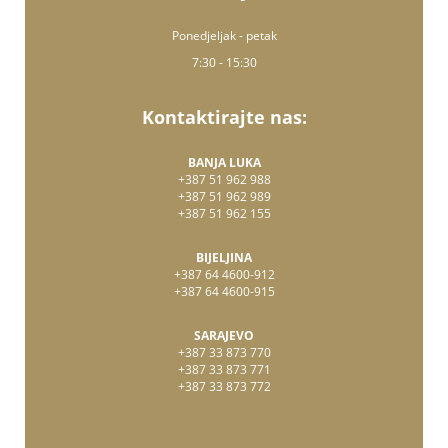
Ponedjeljak - petak
7:30 - 15:30
Kontaktirajte nas:
BANJA LUKA
+387 51 962 988
+387 51 962 989
+387 51 962 155
BIJELJINA
+387 64 4600-912
+387 64 4600-915
SARAJEVO
+387 33 873 770
+387 33 873 771
+387 33 873 772