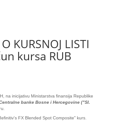
 KURSNOJ LISTI
čun kursa RUB
 na inicijativu Ministarstva finansija Republike
Centralne banke Bosne i Hercegovine ("Sl.
ru.
efinitiv's FX Blended Spot Composite" kurs.