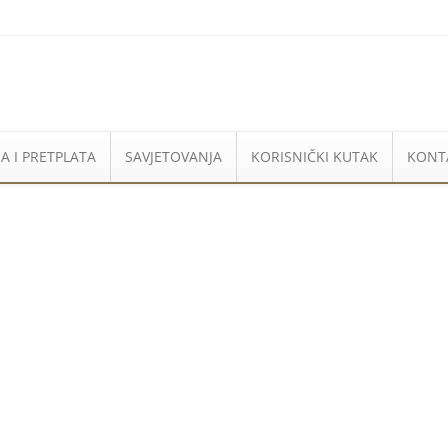
A I PRETPLATA
SAVJETOVANJA
KORISNIČKI KUTAK
KONT