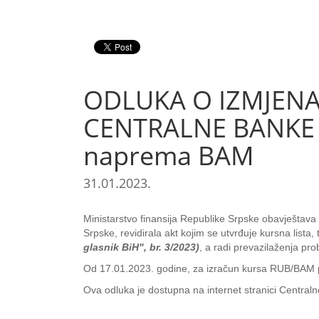
ODLUKA O IZMJENA
CENTRALNE BANKE BI
naprema BAM
31.01.2023.
Ministarstvo finansija Republike Srpske obavještava 
Srpske, revidirala akt kojim se utvrđuje kursna lista, 
glasnik BiH", br. 3/2023)
, a radi prevazilaženja p
Od 17.01.2023. godine, za izračun kursa RUB/BAM pre
Ova odluka je dostupna na internet stranici Central