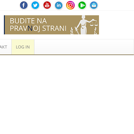
AKT
LOG IN