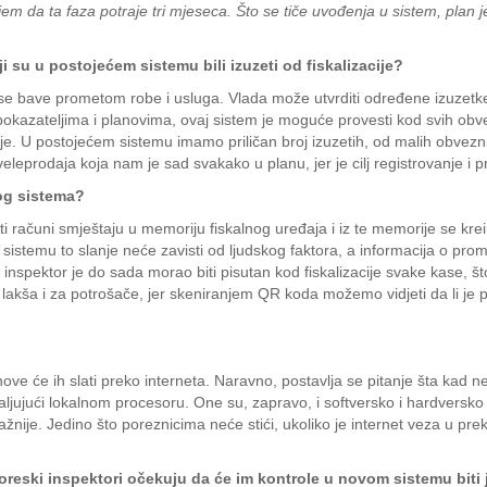
kujem da ta faza potraje tri mjeseca. Što se tiče uvođenja u sistem, pla
ji su u postojećem sistemu bili izuzeti od fiskalizacije?
 se bave prometom robe i usluga. Vlada može utvrditi određene izuze
kazateljima i planovima, ovaj sistem je moguće provesti kod svih obvez
nje. U postojećem sistemu imamo priličan broj izuzetih, od malih obvez
 veleprodaja koja nam je sad svakako u planu, jer je cilj registrovanje 
vog sistema?
 računi smještaju u memoriju fiskalnog uređaja i iz te memorije se kreira
sistemu to slanje neće zavisti od ljudskog faktora, a informacija o promet
eski inspektor je do sada morao biti pisutan kod fiskalizacije svake kase, š
lakša i za potrošače, jer skeniranjem QR koda možemo vidjeti da li je p
ove će ih slati preko interneta. Naravno, postavlja se pitanje šta kad
hvaljujući lokalnom procesoru. One su, zapravo, i softversko i hardvers
nije. Jedino što poreznicima neće stići, ukoliko je internet veza u preki
oreski inspektori očekuju da će im kontrole u novom sistemu biti 