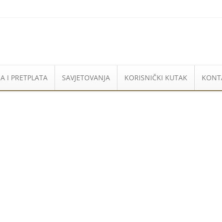
A I PRETPLATA
SAVJETOVANJA
KORISNIČKI KUTAK
KONT