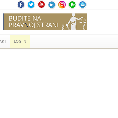
AKT
LOG IN