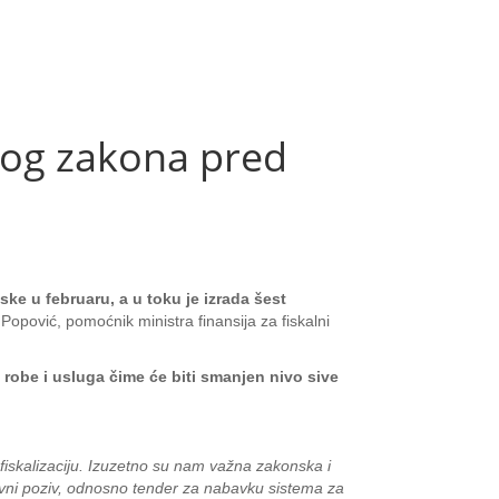
log zakona pred
ke u februaru, a u toku je izrada šest
 Popović, pomoćnik ministra finansija za fiskalni
 robe i usluga čime će biti smanjen nivo sive
 fiskalizaciju. Izuzetno su nam važna zakonska i
avni poziv, odnosno tender za nabavku sistema za