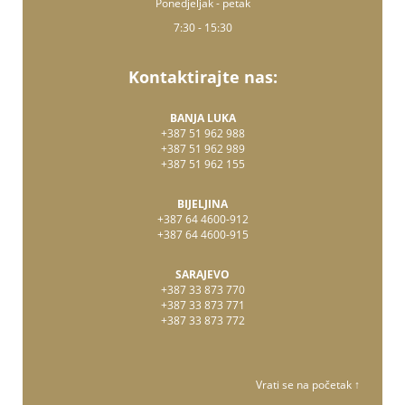
Ponedjeljak - petak
7:30 - 15:30
Kontaktirajte nas:
BANJA LUKA
+387 51 962 988
+387 51 962 989
+387 51 962 155
BIJELJINA
+387 64 4600-912
+387 64 4600-915
SARAJEVO
+387 33 873 770
+387 33 873 771
+387 33 873 772
Vrati se na početak ↑