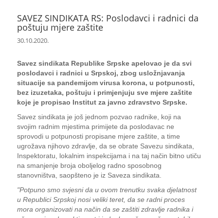
SAVEZ SINDIKATA RS: Poslodavci i radnici da
poštuju mjere zaštite
30.10.2020.
Savez sindikata Republike Srpske apelovao je da svi
poslodavci i radnici u Srpskoj, zbog usložnjavanja
situacije sa pandemijom virusa korona, u potpunosti,
bez izuzetaka, poštuju i primjenjuju sve mjere zaštite
koje je propisao Institut za javno zdravstvo Srpske.
Savez sindikata je još jednom pozvao radnike, koji na
svojim radnim mjestima primijete da poslodavac ne
sprovodi u potpunosti propisane mjere zaštite, a time
ugrožava njihovo zdravlje, da se obrate Savezu sindikata,
Inspektoratu, lokalnim inspekcijama i na taj način bitno utiču
na smanjenje broja oboljelog radno sposobnog
stanovništva, saopšteno je iz Saveza sindikata.
"Potpuno smo svjesni da u ovom trenutku svaka djelatnost
u Republici Srpskoj nosi veliki teret, da se radni proces
mora organizovati na način da se zaštiti zdravlje radnika i