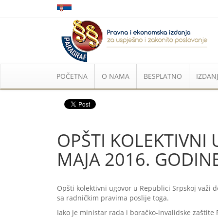
POČETNA
O NAMA
BESPLATNO
IZDANJ
OPŠTI KOLEKTIVNI 
MAJA 2016. GODIN
Opšti kolektivni ugovor u Republici Srpskoj važi do
sa radničkim pravima poslije toga.
Iako je ministar rada i boračko-invalidske zaštite