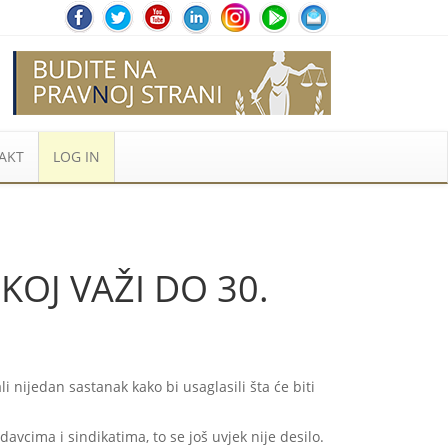
AKT
LOG IN
KOJ VAŽI DO 30.
i nijedan sastanak kako bi usaglasili šta će biti
avcima i sindikatima, to se još uvjek nije desilo.