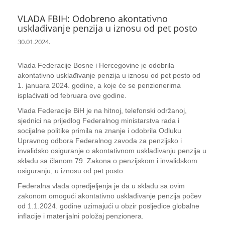
VLADA FBIH: Odobreno akontativno
usklađivanje penzija u iznosu od pet posto
30.01.2024.
Vlada Federacije Bosne i Hercegovine je odobrila
akontativno usklađivanje penzija u iznosu od pet posto od
1. januara 2024. godine, a koje će se penzionerima
isplaćivati od februara ove godine.
Vlada Federacije BiH je na hitnoj, telefonski održanoj,
sjednici na prijedlog Federalnog ministarstva rada i
socijalne politike primila na znanje i odobrila Odluku
Upravnog odbora Federalnog zavoda za penzijsko i
invalidsko osiguranje o akontativnom usklađivanju penzija u
skladu sa članom 79. Zakona o penzijskom i invalidskom
osiguranju, u iznosu od pet posto.
Federalna vlada opredjeljenja je da u skladu sa ovim
zakonom omogući akontativno usklađivanje penzija počev
od 1.1.2024. godine uzimajući u obzir posljedice globalne
inflacije i materijalni položaj penzionera.