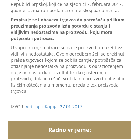
Republici Srpskoj, koji će na sjednici 7. februara 2017.
godine razmatrati poslanici entitetskog parlamenta.
Propisuje se i obaveza trgovca da potrošaču prilikom
preuzimanja proizvoda izda potvrdu o stanju i
vidljivim nedostacima na proizvodu, koju mora
potpisati i potrošač.
U suprotnom, smatraće se da je proizvod preuzet bez
vidljivih nedostataka. Ovom odredbom želi se prekinuti
praksa trgovaca kojom se odbija zahtjev potrošača za
otklanjanje nedostatka na proizvodu, s obrazloženjem
da je on nastao kao rezultat fizičkog oštećenja
proizvoda, dok potrošač tvrdi da na proizvodu nije bilo
fizičkih oštećenja u momentu predaje tog proizvoda
trgovcu.
IZVOR:
Vebsajt eKapija, 27.01.2017.
Radno vrijeme: