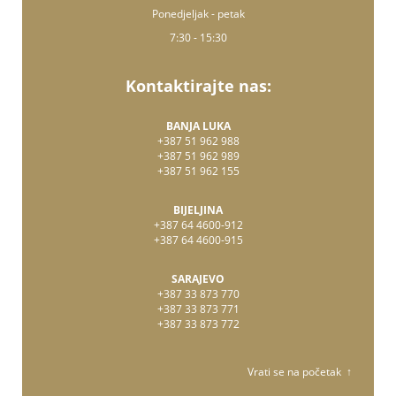
Ponedjeljak - petak
7:30 - 15:30
Kontaktirajte nas:
BANJA LUKA
+387 51 962 988
+387 51 962 989
+387 51 962 155
BIJELJINA
+387 64 4600-912
+387 64 4600-915
SARAJEVO
+387 33 873 770
+387 33 873 771
+387 33 873 772
Vrati se na početak ↑