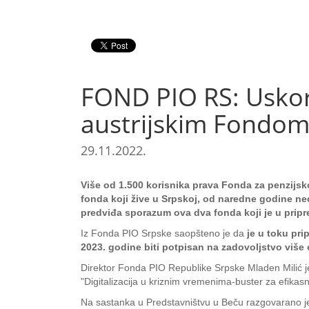
FOND PIO RS: Uskor
austrijskim Fondo
29.11.2022.
Više od 1.500 korisnika prava Fonda za penzijsko
fonda koji žive u Srpskoj, od naredne godine ne
predviđa sporazum ova dva fonda koji je u pripr
Iz Fonda PIO Srpske saopšteno je da
je u toku pr
2023. godine biti potpisan na zadovoljstvo više
Direktor Fonda PIO Republike Srpske Mladen Milić j
"Digitalizacija u kriznim vremenima-buster za efikas
Na sastanka u Predstavništvu u Beču razgovarano je