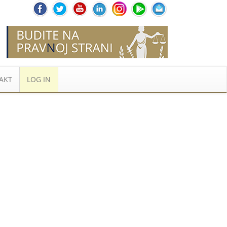
AKT
LOG IN