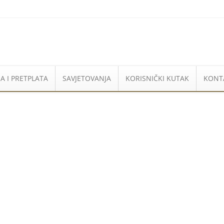
A I PRETPLATA
SAVJETOVANJA
KORISNIČKI KUTAK
KONT