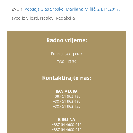
IZVOR:
Vebsajt Glas Srpske, Marijana Miljić, 24.11.2017.
Izvod iz vijesti, Naslov: Redakcija
Radno vrijeme:
Ponedjeljak - petak
7:30 - 15:30
Kontaktirajte nas:
BANJA LUKA
+387 51 962 988
+387 51 962 989
+387 51 962 155
BIJELJINA
+387 64 4600-912
+387 64 4600-915