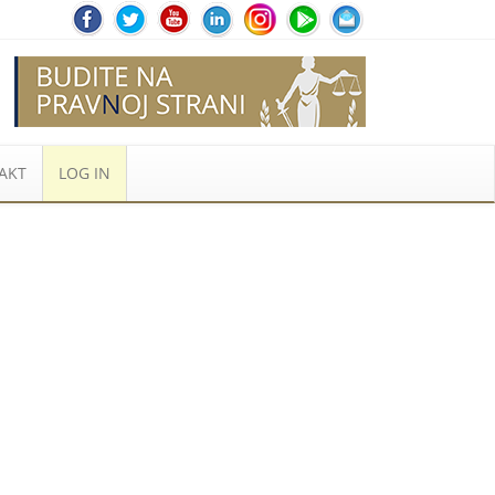
AKT
LOG IN