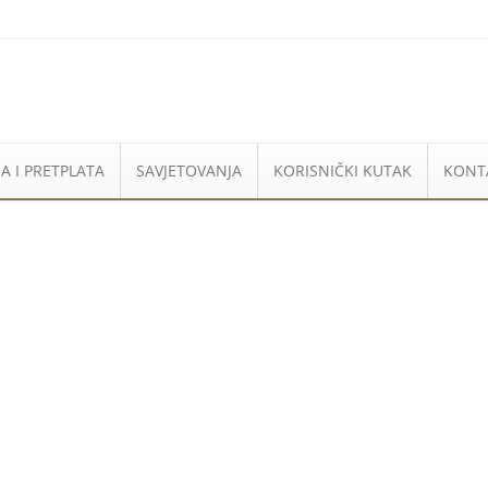
A I PRETPLATA
SAVJETOVANJA
KORISNIČKI KUTAK
KONT