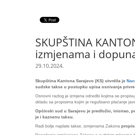
SKUPŠTINA KANTONA
izmjenama i dopun
29.10.2024.
Skupština Kantona Sarajevo (KS) utvrdila je
Nac
sudske takse u postupku upisa osnivanja privred
Osnovni razlog je izmjena odredbi kojima se propisu
skladu sa propisima kojim je regulisano plaćanje jav
Općinski sud u Sarajevu je predložio, inicirao,
je i kaznenu taksu.
Radi bolje naplate takse, izmjenama Zakona
propis