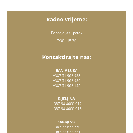
Radno vrijeme:
Ponedjeljak - petak
7:30 - 15:30
Kontaktirajte nas:
BANJA LUKA
+387 51 962 988
+387 51 962 989
+387 51 962 155
BIJELJINA
+387 64 4600-912
+387 64 4600-915
SARAJEVO
+387 33 873 770
+387 33 873 771