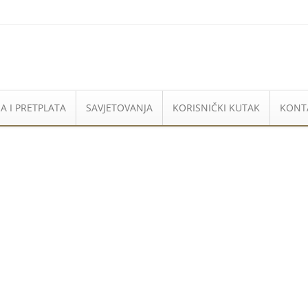
A I PRETPLATA
SAVJETOVANJA
KORISNIČKI KUTAK
KONT