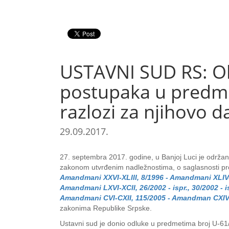
USTAVNI SUD RS: Ob
postupaka u predmet
razlozi za njihovo d
29.09.2017.
27. septembra 2017. godine, u Banjoj Luci je održana
zakonom utvrđenim nadležnostima, o saglasnosti pro
Amandmani XXVI-XLIII, 8/1996 - Amandmani XLIV-L
Amandmani LXVI-XCII, 26/2002 - ispr., 30/2002 - 
Amandmani CVI-CXII, 115/2005 - Amandman CXIV,
zakonima Republike Srpske.
Ustavni sud je donio odluke u predmetima broj U-61/1