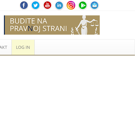
AKT
LOG IN