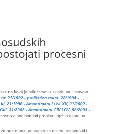
nosudskih
ostojati procesni
ske na kojoj je odlučivao, u skladu sa Ustavom i
r. 21/1992 - prečišćen tekst, 28/1994 -
III, 21/1996 - Amandmani LIV-LXV, 21/2002 -
CIII, 31/2003 - Amandmani CIV i CV, 98/2003 -
dnosno o saglasnosti propisa i opštih akata sa
e za pokretanje postupka za ocjenu ustavnosti i