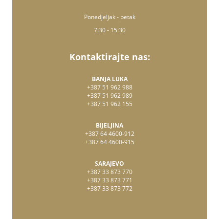
Ponedjeljak - petak
7:30 - 15:30
Kontaktirajte nas:
BANJA LUKA
+387 51 962 988
+387 51 962 989
+387 51 962 155
BIJELJINA
+387 64 4600-912
+387 64 4600-915
SARAJEVO
+387 33 873 770
+387 33 873 771
+387 33 873 772