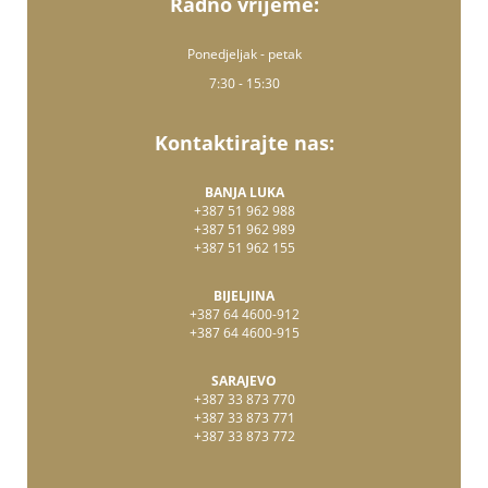
Radno vrijeme:
Ponedjeljak - petak
7:30 - 15:30
Kontaktirajte nas:
BANJA LUKA
+387 51 962 988
+387 51 962 989
+387 51 962 155
BIJELJINA
+387 64 4600-912
+387 64 4600-915
SARAJEVO
+387 33 873 770
+387 33 873 771
+387 33 873 772